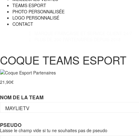
TEAMS ESPORT
PHOTO PERSONNALISÉE
LOGO PERSONNALISÉ
CONTACT
MARQUE FRANÇAISE ET SERVICE CLIENT 24/7
PLUS DE 200 PARTENAIRES DEPUIS 2018
COQUE TEAMS ESPORT
21,90
€
NOM DE LA TEAM
PSEUDO
Laisse le champ vide si tu ne souhaites pas de pseudo