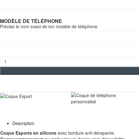
MODÈLE DE TÉLÉPHONE
Précise le nom exact de ton modèle de téléphone
quantité
de
Coque
Teams
Esport
Description
Coque Esports en silicone
avec bordure anti-dérapante.