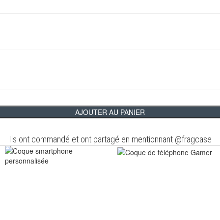
AJOUTER AU PANIER
Ils ont commandé et ont partagé en mentionnant @fragcase