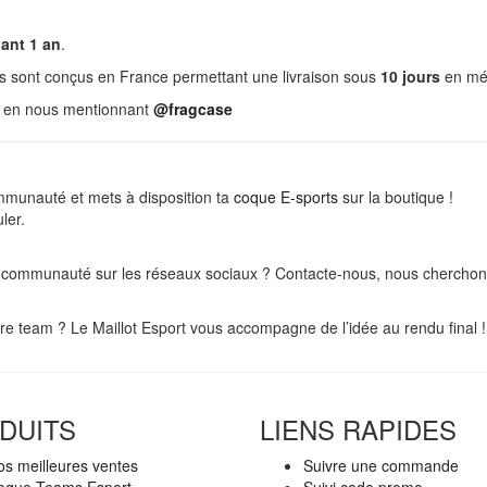
ant 1 an
.
s sont conçus en France permettant une livraison sous
10 jours
en mét
x en nous mentionnant
@fragcase
mmunauté et mets à disposition ta
coque E-sports
sur la boutique !
ler.
e communauté sur les réseaux sociaux ? Contacte-nous, nous cherchons
re team ? Le Maillot Esport vous accompagne de l’idée au rendu final !
DUITS
LIENS RAPIDES
s meilleures ventes
Suivre une commande