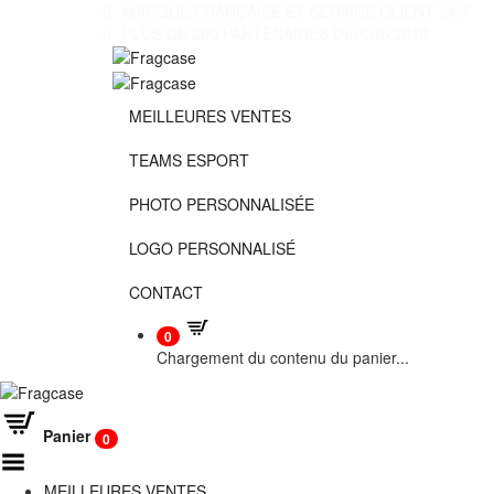
MARQUE FRANÇAISE ET SERVICE CLIENT 24/7
PLUS DE 200 PARTENAIRES DEPUIS 2018
MEILLEURES VENTES
TEAMS ESPORT
PHOTO PERSONNALISÉE
LOGO PERSONNALISÉ
CONTACT
0
Chargement du contenu du panier...
Panier
0
Basculer le menu
MEILLEURES VENTES