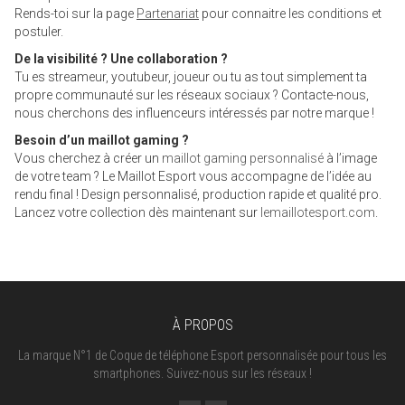
Rends-toi sur la page
Partenariat
pour connaitre les conditions et
postuler.
De la visibilité ? Une collaboration ?
Tu es streameur, youtubeur, joueur ou tu as tout simplement ta
propre communauté sur les réseaux sociaux ? Contacte-nous,
nous cherchons des influenceurs intéressés par notre marque !
Besoin d’un maillot gaming ?
Vous cherchez à créer un
maillot gaming personnalisé
à l’image
de votre team ? Le Maillot Esport vous accompagne de l’idée au
rendu final ! Design personnalisé, production rapide et qualité pro.
Lancez votre collection dès maintenant sur
lemaillotesport.com
.
À PROPOS
La marque N°1 de Coque de téléphone Esport personnalisée pour tous les
smartphones. Suivez-nous sur les réseaux !