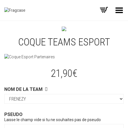
Basculer le menu
COQUE TEAMS ESPORT
21,90
€
NOM DE LA TEAM
PSEUDO
Laisse le champ vide si tu ne souhaites pas de pseudo