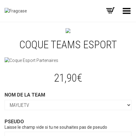
Basculer le menu
COQUE TEAMS ESPORT
21,90
€
NOM DE LA TEAM
PSEUDO
Laisse le champ vide si tu ne souhaites pas de pseudo