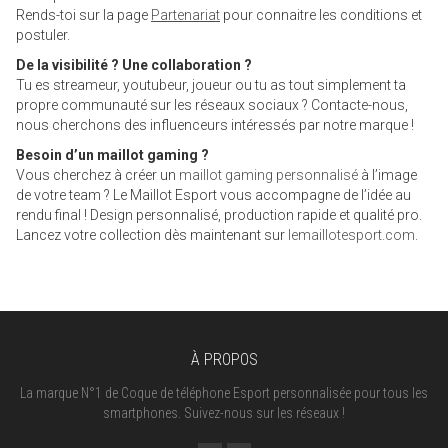
Rends-toi sur la page
Partenariat
pour connaitre les conditions et
postuler.
De la visibilité ? Une collaboration ?
Tu es streameur, youtubeur, joueur ou tu as tout simplement ta
propre communauté sur les réseaux sociaux ? Contacte-nous,
nous cherchons des influenceurs intéressés par notre marque !
Besoin d’un maillot gaming ?
Vous cherchez à créer un
maillot gaming personnalisé
à l’image
de votre team ? Le Maillot Esport vous accompagne de l’idée au
rendu final ! Design personnalisé, production rapide et qualité pro.
Lancez votre collection dès maintenant sur
lemaillotesport.com
.
À PROPOS
La marque N°1 de Coque de téléphone Esport personnalisée pour tous les
smartphones. Suivez-nous sur les réseaux !