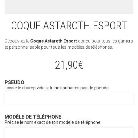
COQUE ASTAROTH ESPORT
Découvrez le
Coque Astaroth Esport
conçu pour tous les gamers
et personnalisable pour tous les modèles de téléphones.
21,90
€
PSEUDO
Laisse le champ vide si tu ne souhaites pas de pseudo
MODÈLE DE TÉLÉPHONE
Précise le nom exact de ton modèle de téléphone