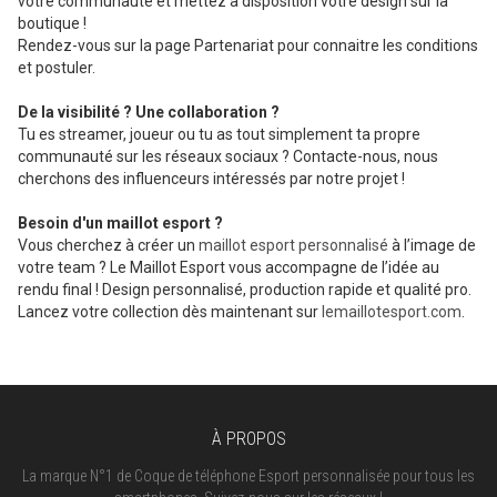
votre communauté et mettez à disposition votre design sur la
boutique !
Rendez-vous sur la page Partenariat pour connaitre les conditions
et postuler.
De la visibilité ? Une collaboration ?
Tu es streamer, joueur ou tu as tout simplement ta propre
communauté sur les réseaux sociaux ? Contacte-nous, nous
cherchons des influenceurs intéressés par notre projet !
Besoin d'un maillot esport ?
Vous cherchez à créer un
maillot esport personnalisé
à l’image de
votre team ? Le Maillot Esport vous accompagne de l’idée au
rendu final ! Design personnalisé, production rapide et qualité pro.
Lancez votre collection dès maintenant sur
lemaillotesport.com
.
À PROPOS
La marque N°1 de Coque de téléphone Esport personnalisée pour tous les