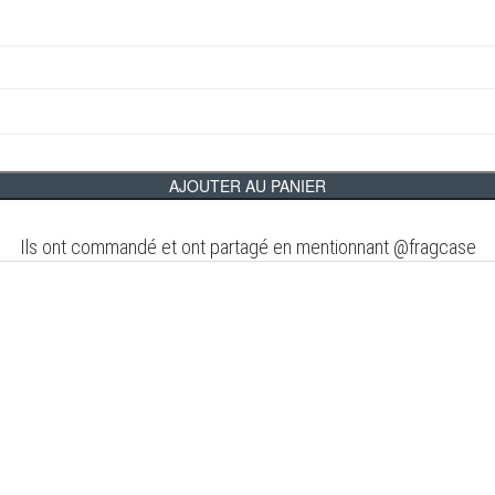
AJOUTER AU PANIER
Ils ont commandé et ont partagé en mentionnant @fragcase