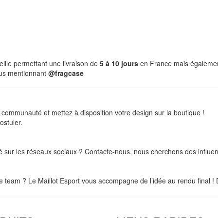
eille permettant une livraison de
5 à 10 jours
en France mais égalemen
ous mentionnant
@fragcase
ommunauté et mettez à disposition votre design sur la boutique !
ostuler.
 sur les réseaux sociaux ? Contacte-nous, nous cherchons des influenc
e team ? Le Maillot Esport vous accompagne de l’idée au rendu final ! 