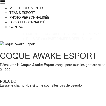
Basculer le menu
MEILLEURES VENTES
TEAMS ESPORT
PHOTO PERSONNALISÉE
LOGO PERSONNALISÉ
CONTACT
MARQUE FRANÇAISE ET SERVICE CLIENT 24/7
PLUS DE 200 PARTENAIRES DEPUIS 2018
COQUE AWAKE ESPORT
Découvrez le
Coque Awake Esport
conçu pour tous les gamers et pe
21,90
€
PSEUDO
Laisse le champ vide si tu ne souhaites pas de pseudo