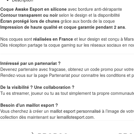
Coque Awake Esport en silicone
avec bordure anti-dérapante
Contour transparent ou noir
selon le design et la disponibilité
Écran protégé lors de chutes
grâce aux bords de la coque
Impression de haute qualité et coque garantie pendant 2 ans
.
Nos coques sont
réalisées en France
et leur design est conçu à Mars
Dès réception partage ta coque gaming sur les réseaux sociaux en n
Intéressé par un partenariat ?
Devenez partenaire avec fragcase, obtenez un code promo pour votre c
Rendez-vous sur la page Partenariat pour connaitre les conditions et p
De la visibilité ? Une collaboration ?
Tu es streamer, joueur ou tu as tout simplement ta propre communauté
Besoin d'un maillot esport ?
Vous cherchez à créer un
maillot esport personnalisé
à l’image de votr
collection dès maintenant sur
lemaillotesport.com
.