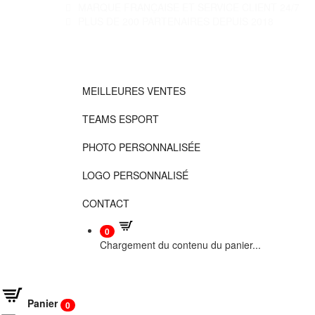
MARQUE FRANÇAISE ET SERVICE CLIENT 24/7
PLUS DE 200 PARTENAIRES DEPUIS 2018
MEILLEURES VENTES
TEAMS ESPORT
PHOTO PERSONNALISÉE
LOGO PERSONNALISÉ
CONTACT
0
Chargement du contenu du panier...
Panier
0